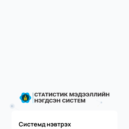
Системд нэвтрэх